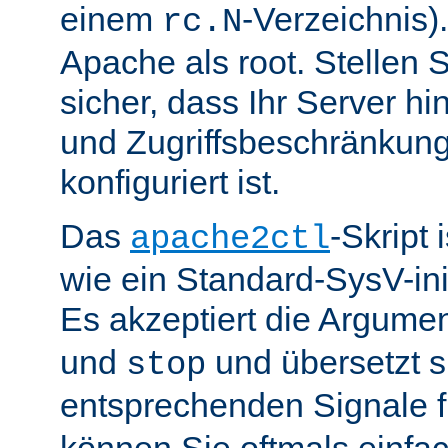
einem
-Verzeichnis).
rc.N
Apache als root. Stellen 
sicher, dass Ihr Server hin
und Zugriffsbeschränkung
konfiguriert ist.
Das
-Skript 
apache2ctl
wie ein Standard-SysV-init
Es akzeptiert die Argume
und
und übersetzt si
stop
entsprechenden Signale 