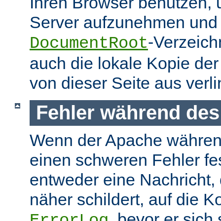
Ihren Browser benutzen,
Server aufzunehmen und s
-Verzeich
DocumentRoot
auch die lokale Kopie de
von dieser Seite aus verlin
Fehler während des
Wenn der Apache währen
einen schweren Fehler fest
entweder eine Nachricht,
näher schildert, auf die K
, bevor er sich
ErrorLog