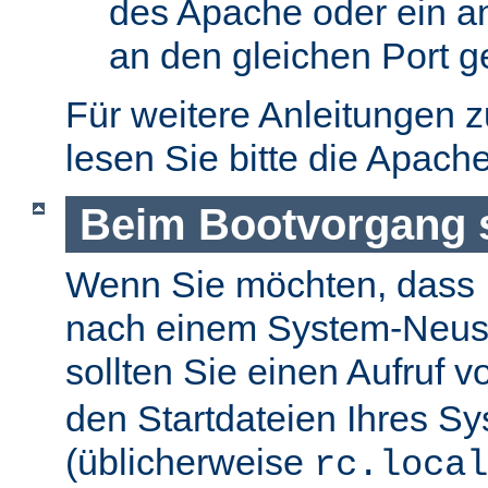
des Apache oder ein a
an den gleichen Port g
Für weitere Anleitungen 
lesen Sie bitte die Apach
Beim Bootvorgang s
Wenn Sie möchten, dass I
nach einem System-Neusta
sollten Sie einen Aufruf 
den Startdateien Ihres S
(üblicherweise
rc.local