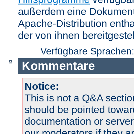
außerdem eine Dokumentat
Apache-Distribution enth
der von ihnen bereitgeste
Verfügbare Sprachen
Kommentare
Notice:
This is not a Q&A sect
should be pointed towar
documentation or serve
our moderators if they a