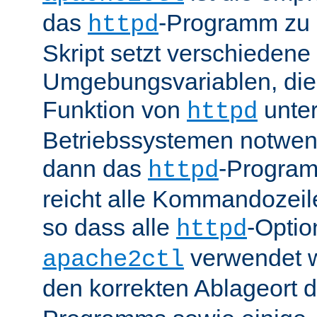
das
-Programm zu 
httpd
Skript setzt verschiedene
Umgebungsvariablen, die 
Funktion von
unter
httpd
Betriebssystemen notwend
dann das
-Progra
httpd
reicht alle Kommandozei
so dass alle
-Optio
httpd
verwendet 
apache2ctl
den korrekten Ablageort 