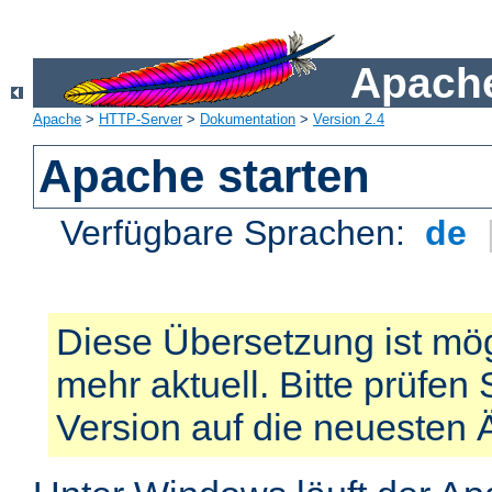
Apache
Apache
>
HTTP-Server
>
Dokumentation
>
Version 2.4
Apache starten
Verfügbare Sprachen:
de
Diese Übersetzung ist mög
mehr aktuell. Bitte prüfen 
Version auf die neuesten