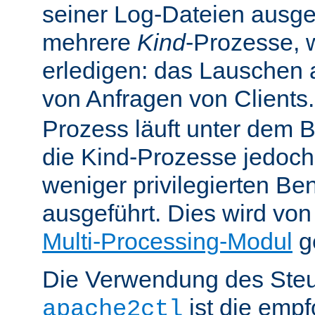
seiner Log-Dateien ausgefü
mehrere
Kind
-Prozesse, w
erledigen: das Lauschen 
von Anfragen von Clients
Prozess läuft unter dem B
die Kind-Prozesse jedoch
weniger privilegierten B
ausgeführt. Dies wird vo
Multi-Processing-Modul
ge
Die Verwendung des Steu
ist die emp
apache2ctl