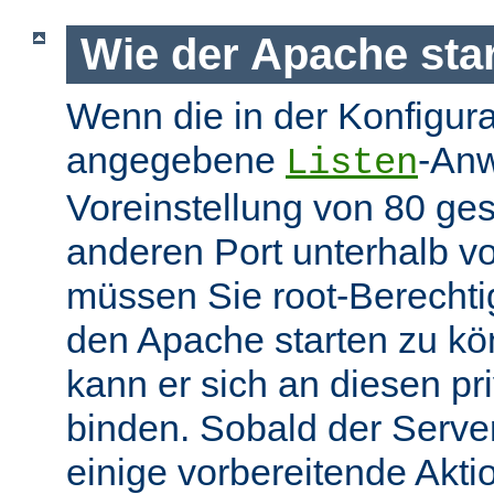
Wie der Apache star
Wenn die in der Konfigura
angegebene
-Anw
Listen
Voreinstellung von 80 gese
anderen Port unterhalb v
müssen Sie root-Berechti
den Apache starten zu k
kann er sich an diesen pri
binden. Sobald der Server
einige vorbereitende Akt