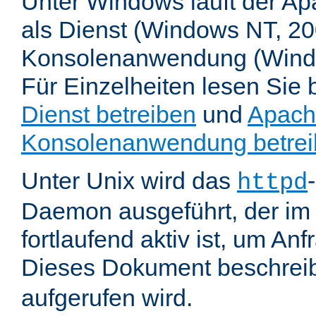
Unter Windows läuft der Ap
als Dienst (Windows NT, 20
Konsolenanwendung (Wind
Für Einzelheiten lesen Sie b
Dienst betreiben
und
Apach
Konsolenanwendung betre
Unter Unix wird das
httpd
Daemon ausgeführt, der im
fortlaufend aktiv ist, um An
Dieses Dokument beschreib
aufgerufen wird.