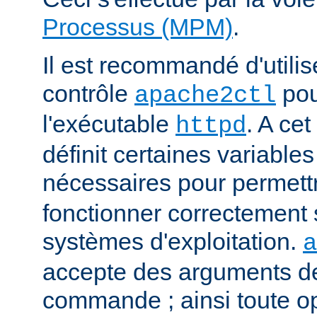
Processus (MPM)
.
Il est recommandé d'utilise
contrôle
pou
apache2ctl
l'exécutable
. A cet
httpd
définit certaines variabl
nécessaires pour permett
fonctionner correctement 
systèmes d'exploitation.
a
accepte des arguments de
commande ; ainsi toute o