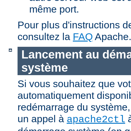
même port.
Pour plus d'instructions 
consultez la
FAQ
Apache
Lancement au déma
système
Si vous souhaitez que vot
automatiquement disponi
redémarrage du système, 
un appel à
à
apache2ctl