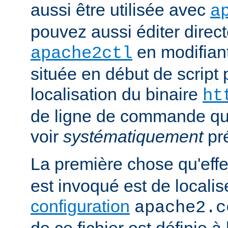
aussi être utilisée avec
a
pouvez aussi éditer direct
en modifiant
apache2ctl
située en début de script 
localisation du binaire
ht
de ligne de commande qu
voir
systématiquement
pr
La première chose qu'eff
est invoqué est de localise
configuration
apache2.c
de ce fichier est définie à