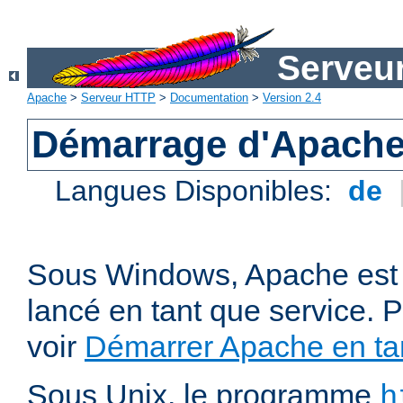
Serveu
Apache
>
Serveur HTTP
>
Documentation
>
Version 2.4
Démarrage d'Apach
Langues Disponibles:
de
Sous Windows, Apache est 
lancé en tant que service. P
voir
Démarrer Apache en tan
Sous Unix, le programme
h