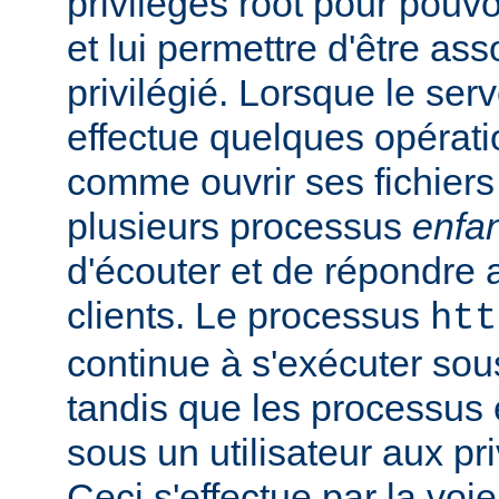
privilèges root pour pouv
et lui permettre d'être ass
privilégié. Lorsque le serv
effectue quelques opérati
comme ouvrir ses fichiers 
plusieurs processus
enfa
d'écouter et de répondre 
clients. Le processus
htt
continue à s'exécuter sous 
tandis que les processus 
sous un utilisateur aux pri
Ceci s'effectue par la voi