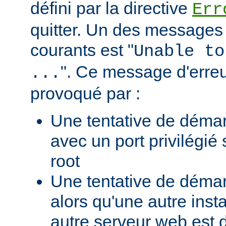
défini par la directive
Err
quitter. Un des messages 
courants est "
Unable to
". Ce message d'erreu
...
provoqué par :
Une tentative de déma
avec un port privilégié
root
Une tentative de déma
alors qu'une autre ins
autre serveur web est 