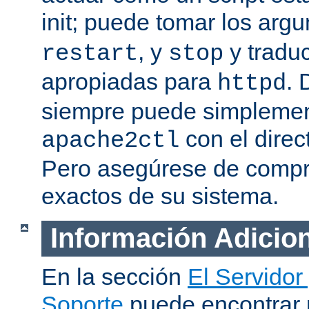
init; puede tomar los ar
, y
y traduc
restart
stop
apropiadas para
. 
httpd
siempre puede simplemen
con el direc
apache2ctl
Pero asegúrese de compro
exactos de su sistema.
Información Adicio
En la sección
El Servidor
Soporte
puede encontrar