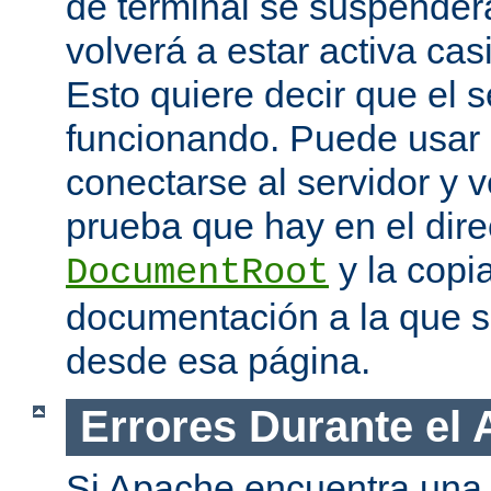
de terminal se suspende
volverá a estar activa ca
Esto quiere decir que el s
funcionando. Puede usar
conectarse al servidor y v
prueba que hay en el dire
y la copia
DocumentRoot
documentación a la que 
desde esa página.
Errores Durante el
Si Apache encuentra una 