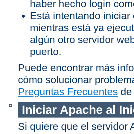
haber hecho login como
Está intentando iniciar
mientras está ya ejec
algún otro servidor we
puerto.
Puede encontrar más inf
cómo solucionar problema
Preguntas Frecuentes
de 
Iniciar Apache al In
Si quiere que el servidor