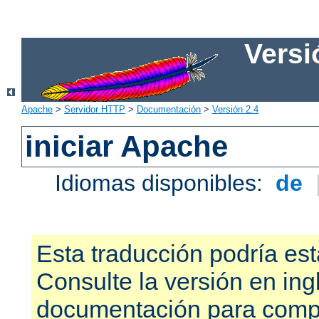
Versi
Apache
>
Servidor HTTP
>
Documentación
>
Versión 2.4
iniciar Apache
Idiomas disponibles:
de
Esta traducción podría est
Consulte la versión en ing
documentación para compr