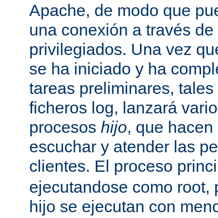
Apache, de modo que pue
una conexión a través de
privilegiados. Una vez qu
se ha iniciado y ha comp
tareas preliminares, tales
ficheros log, lanzará vari
procesos
hijo
, que hacen 
escuchar y atender las pe
clientes. El proceso princ
ejecutandose como root, 
hijo se ejecutan con meno