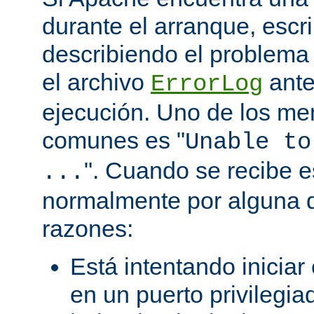
durante el arranque, escr
describiendo el problema 
el archivo
ante
ErrorLog
ejecución. Uno de los me
comunes es "
Unable to
". Cuando se recibe 
...
normalmente por alguna d
razones:
Está intentando iniciar
en un puerto privilegiad