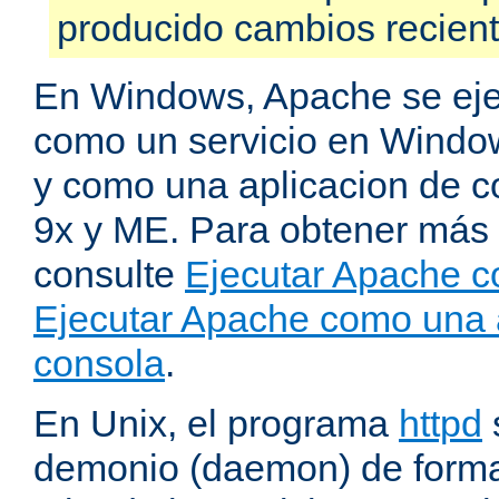
producido cambios recien
En Windows, Apache se ej
como un servicio en Windo
y como una aplicacion de 
9x y ME. Para obtener más 
consulte
Ejecutar Apache c
Ejecutar Apache como una 
consola
.
En Unix, el programa
httpd
demonio (daemon) de forma